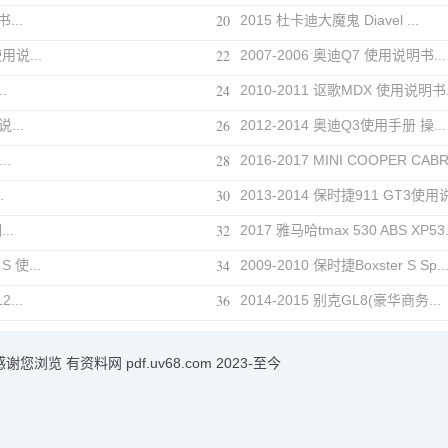
20
...
2015 杜卡迪大魔鬼 Diavel ...
22
用说...
2007-2006 奥迪Q7 使用说明书...
24
.
2010-2011 讴歌MDX 使用说明书.
26
...
2012-2014 奥迪Q3使用手册 操...
28
..
2016-2017 MINI COOPER CABR
30
.
2013-2014 保时捷911 GT3使用说
32
..
2017 雅马哈tmax 530 ABS XP53.
34
S 使...
2009-2010 保时捷Boxster S Sp..
36
...
2014-2015 别克GL8(豪华商务...
感谢您浏览
有资料网
pdf.uv68.com 2023-至今