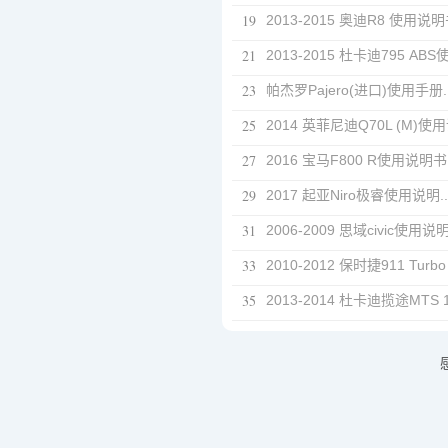
19
2013-2015 奥迪R8 使用说明书
21
2013-2015 杜卡迪795 ABS使
23
帕杰罗Pajero(进口)使用手册..
25
2014 英菲尼迪Q70L (M)使用说
27
2016 宝马F800 R使用说明书.
29
2017 起亚Niro极睿使用说明..
31
2006-2009 思域civic使用说明.
33
2010-2012 保时捷911 Turbo 
35
2013-2014 杜卡迪揽途MTS 12