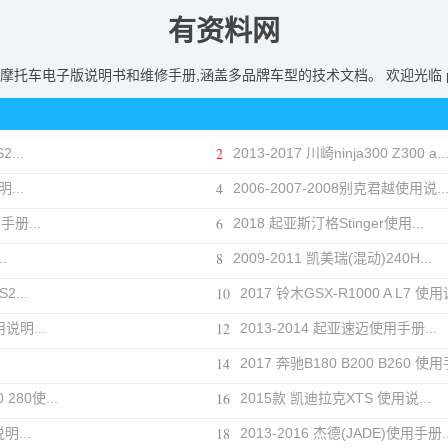
有资料网
托车电子版说明书和维修手册,涵盖多品牌车型的技术文档。 欢迎光临 pdf.
2
...
2013-2017 川崎ninja300 Z300 a..
4
...
2006-2007-2008别克君越使用说..
6
手册...
2018 起亚斯汀格Stinger使用...
8
.
2009-2011 凯美瑞(混动)240H...
10
2...
2017 铃木GSX-R1000 A L7 使用说
12
用说明...
2013-2014 起亚速迈使用手册...
14
.
2017 奔驰B180 B200 B260 使用手
16
 280使...
2015款 凯迪拉克XTS 使用说...
18
明...
2013-2016 杰德(JADE)使用手册..