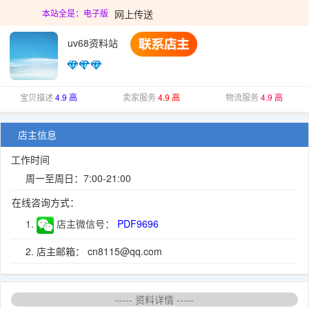
网上传送
本站全是：电子版
uv68资料站
宝贝描述
4.9 高
卖家服务
4.9 高
物流服务
4.9 高
店主信息
工作时间
周一至周日：7:00-21:00
在线咨询方式：
1.
店主微信号：
PDF9696
2. 店主邮箱： cn8115@qq.com
----- 资料详情 -----