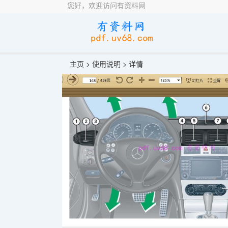
您好，欢迎访问有资料网
主页 >
使用说明
> 详情