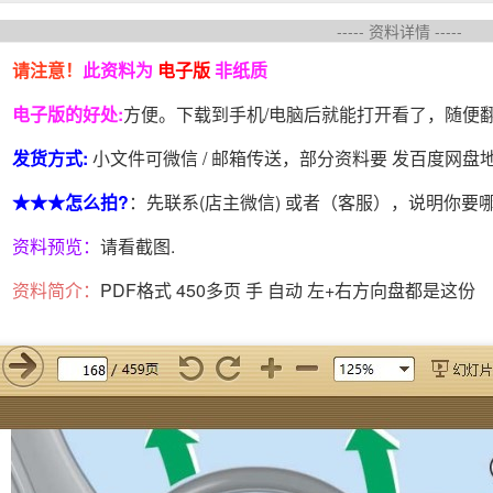
----- 资料详情 -----
请注意！
此资料为
电子版
非纸质
电子版的好处:
方便。下载到手机/电脑后就能打开看了，随便
发货方式:
小文件可微信 / 邮箱传送，部分资料要 发百度网
★★★怎么拍?
：先联系(店主微信) 或者（客服），说明你要
资料预览：
请看截图.
资料简介：
PDF格式 450多页 手 自动 左+右方向盘都是这份