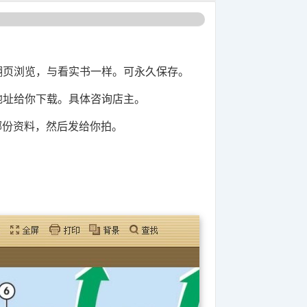
翻页浏览，与看实书一样。可永久保存。
盘地址给你下载。具体咨询店主。
哪份资料，然后发给你拍。