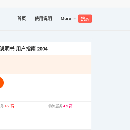
首页
使用说明
More
搜索
用说明书 用户指南 2004
服务
4.9 高
物流服务
4.9 高