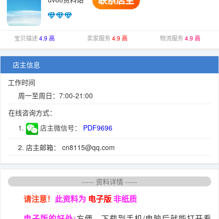
宝贝描述
4.9 高
卖家服务
4.9 高
物流服务
4.9 高
店主信息
工作时间
周一至周日：7:00-21:00
在线咨询方式：
1.
店主微信号：
PDF9696
2. 店主邮箱： cn8115@qq.com
----- 资料详情 -----
请注意！
此资料为
电子版
非纸质
电子版的好处:
方便。下载到手机/电脑后就能打开看