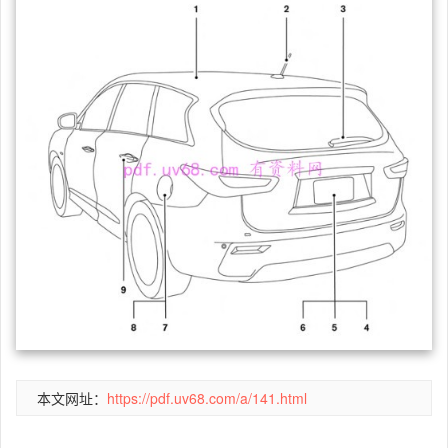
本文网址：
https://pdf.uv68.com/a/141.html