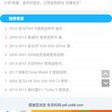
分享/收藏：喜欢的朋友，记得复制网址 收藏本文！
随便看看
2016 宝马F800 R使用说明书 操作...
1
2009-2012 奥迪A3 使用说明书 操...
2
2012-2014 宝马GT 535i 550i xDrive 使...
3
2006-2007-2008别克君越使用说明...
4
2013-2015 丰田RAV4 使用说明书...
5
2017 特斯拉Tesla Model X 使用说明...
6
2004 宝马318i 320i 325i 330i Ci 使用...
7
2010-2012 保时捷911 Turbo S 使用说...
8
感谢您浏览
有资料网
pdf.uv68.com