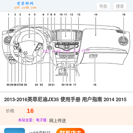
导航
搜索
2013-2016英菲尼迪JX35 使用手册 用户指南 2014 2015
16
价格
网上传送
本站全是：电子版
uv68资料站