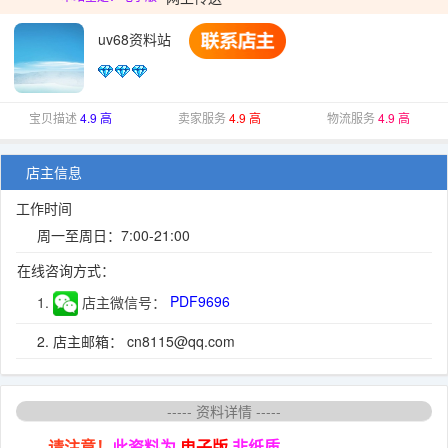
uv68资料站
宝贝描述
4.9 高
卖家服务
4.9 高
物流服务
4.9 高
店主信息
工作时间
周一至周日：7:00-21:00
在线咨询方式：
1.
店主微信号：
PDF9696
2. 店主邮箱： cn8115@qq.com
----- 资料详情 -----
请注意！
此资料为
电子版
非纸质