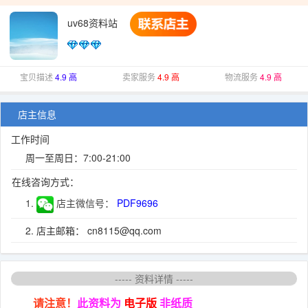
uv68资料站
宝贝描述
4.9 高
卖家服务
4.9 高
物流服务
4.9 高
店主信息
工作时间
周一至周日：7:00-21:00
在线咨询方式：
1.
店主微信号：
PDF9696
2. 店主邮箱： cn8115@qq.com
----- 资料详情 -----
请注意！
此资料为
电子版
非纸质