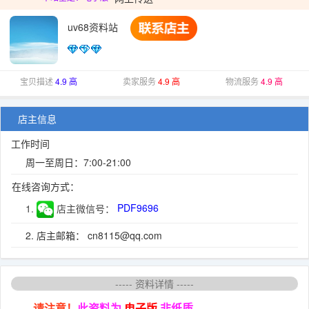
uv68资料站
宝贝描述
4.9 高
卖家服务
4.9 高
物流服务
4.9 高
店主信息
工作时间
周一至周日：7:00-21:00
在线咨询方式：
1.
店主微信号：
PDF9696
2. 店主邮箱： cn8115@qq.com
----- 资料详情 -----
请注意！
此资料为
电子版
非纸质