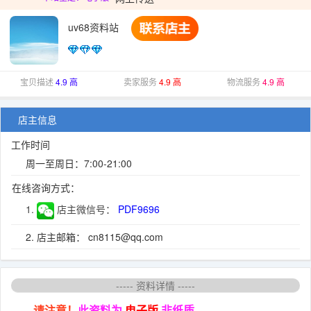
uv68资料站
宝贝描述
4.9 高
卖家服务
4.9 高
物流服务
4.9 高
店主信息
工作时间
周一至周日：7:00-21:00
在线咨询方式：
1.
店主微信号：
PDF9696
2. 店主邮箱： cn8115@qq.com
----- 资料详情 -----
请注意！
此资料为
电子版
非纸质