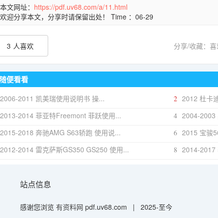
本文网址：
https://pdf.uv68.com/a/11.html
欢迎分享本文，分享时请保留出处！ Time ：06-29
3
人喜欢
分享/收藏：
随便看看
2006-2011 凯美瑞使用说明书 操...
2012 杜卡迪M
2
2013-2014 菲亚特Freemont 菲跃使用...
2004-20
4
2015-2018 奔驰AMG S63轿跑 使用说...
2015 宝骏
6
2012-2014 雷克萨斯GS350 GS250 使用...
2014-201
8
站点信息
感谢您浏览
有资料网
pdf.uv68.com
| 2025-至今