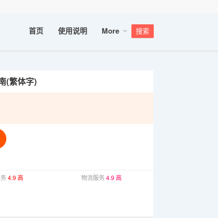
首页
使用说明
More
搜索
南(繁体字)
服务
4.9 高
物流服务
4.9 高