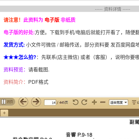
----- 资料详情 -----
请注意！
此资料为
电子版
非纸质
电子版的好处:
方便。下载到手机/电脑后就能打开看了，随便
发货方式:
小文件可微信 / 邮箱传送，部分资料要 发百度网
★★★怎么拍?
：先联系(店主微信) 或者（客服），说明你要
资料预览：
请看截图.
资料简介：
PDF格式