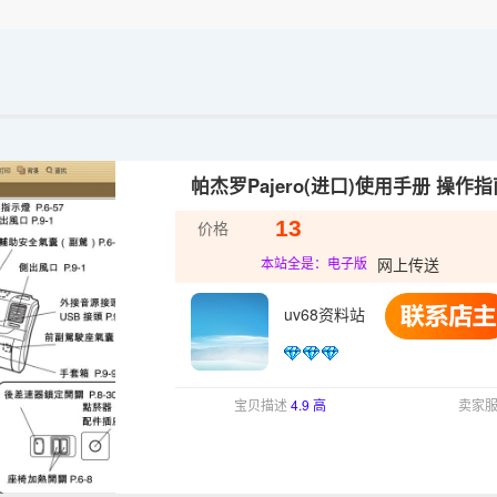
帕杰罗Pajero(进口)使用手册 操作指
13
价格
网上传送
本站全是：电子版
uv68资料站
宝贝描述
4.9 高
卖家