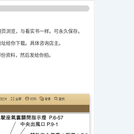
翻页浏览，与看实书一样。可永久保存。
盘地址给你下载。具体咨询店主。
哪份资料，然后发给你拍。