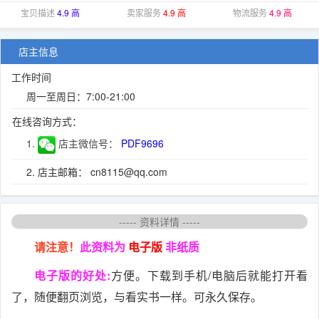
宝贝描述
4.9 高
卖家服务
4.9 高
物流服务
4.9 高
店主信息
工作时间
周一至周日：7:00-21:00
在线咨询方式：
1.
店主微信号：
PDF9696
2. 店主邮箱： cn8115@qq.com
----- 资料详情 -----
请注意！
此资料为
电子版
非纸质
电子版的好处:
方便。下载到手机/电脑后就能打开看
了，随便翻页浏览，与看实书一样。可永久保存。