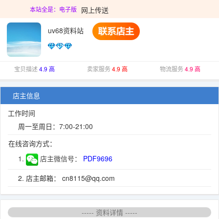
网上传送
本站全是：电子版
uv68资料站
宝贝描述
4.9 高
卖家服务
4.9 高
物流服务
4.9 高
店主信息
工作时间
周一至周日：7:00-21:00
在线咨询方式：
1.
店主微信号：
PDF9696
2. 店主邮箱： cn8115@qq.com
----- 资料详情 -----