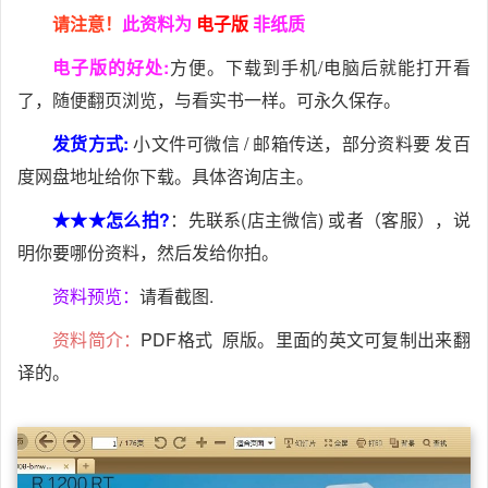
请注意！
此资料为
电子版
非纸质
电子版的好处:
方便。下载到手机/电脑后就能打开看
了，随便翻页浏览，与看实书一样。可永久保存。
发货方式:
小文件可微信 / 邮箱传送，部分资料要 发百
度网盘地址给你下载。具体咨询店主。
★★★怎么拍?
：先联系(店主微信) 或者（客服），说
明你要哪份资料，然后发给你拍。
资料预览：
请看截图.
资料简介：
PDF格式 原版。里面的英文可复制出来翻
译的。