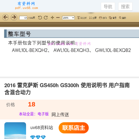
导航
搜索
2016 雷克萨斯 GS450h GS300h 使用说明书 用户指南
含混合动力
18
价格
网上传送
本站全是：电子版
uv68资料站