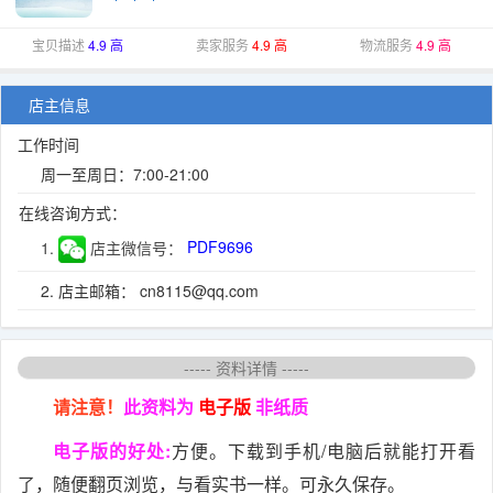
宝贝描述
4.9 高
卖家服务
4.9 高
物流服务
4.9 高
店主信息
工作时间
周一至周日：7:00-21:00
在线咨询方式：
1.
店主微信号：
PDF9696
2. 店主邮箱： cn8115@qq.com
----- 资料详情 -----
请注意！
此资料为
电子版
非纸质
电子版的好处:
方便。下载到手机/电脑后就能打开看
了，随便翻页浏览，与看实书一样。可永久保存。