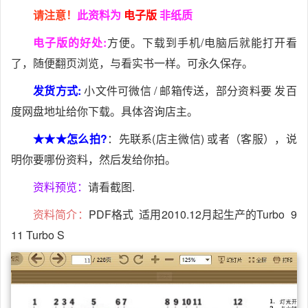
请注意！
此资料为
电子版
非纸质
电子版的好处:
方便。下载到手机/电脑后就能打开看
了，随便翻页浏览，与看实书一样。可永久保存。
发货方式:
小文件可微信 / 邮箱传送，部分资料要 发百
度网盘地址给你下载。具体咨询店主。
★★★怎么拍?
：先联系(店主微信) 或者（客服），说
明你要哪份资料，然后发给你拍。
资料预览：
请看截图.
资料简介：
PDF格式 适用2010.12月起生产的Turbo 9
11 Turbo S