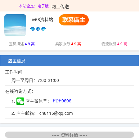
网上传送
本站全是：电子版
uv68资料站
宝贝描述
4.9 高
卖家服务
4.9 高
物流服务
4.9 高
店主信息
工作时间
周一至周日：7:00-21:00
在线咨询方式：
1.
店主微信号：
PDF9696
2. 店主邮箱： cn8115@qq.com
----- 资料详情 -----