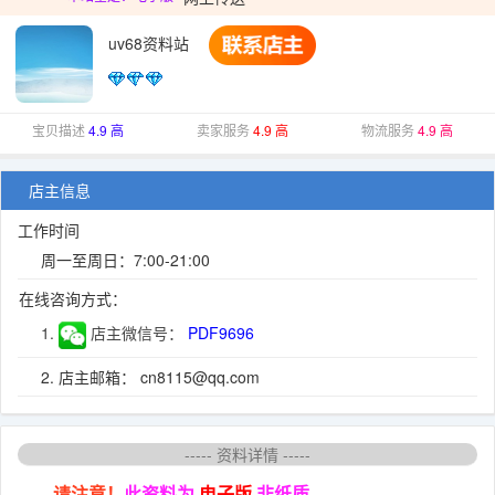
uv68资料站
宝贝描述
4.9 高
卖家服务
4.9 高
物流服务
4.9 高
店主信息
工作时间
周一至周日：7:00-21:00
在线咨询方式：
1.
店主微信号：
PDF9696
2. 店主邮箱： cn8115@qq.com
----- 资料详情 -----
请注意！
此资料为
电子版
非纸质