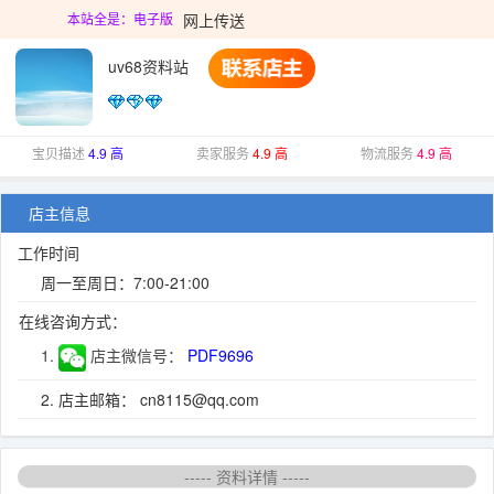
网上传送
本站全是：电子版
uv68资料站
宝贝描述
4.9 高
卖家服务
4.9 高
物流服务
4.9 高
店主信息
工作时间
周一至周日：7:00-21:00
在线咨询方式：
1.
店主微信号：
PDF9696
2. 店主邮箱： cn8115@qq.com
----- 资料详情 -----