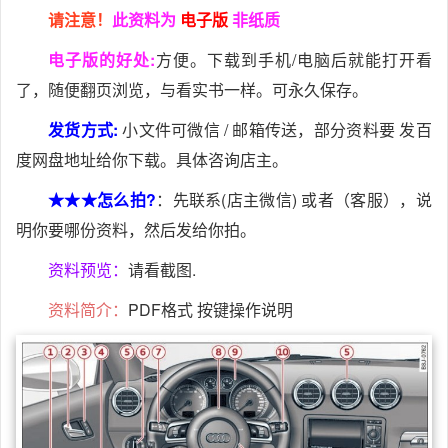
请注意！
此资料为
电子版
非纸质
电子版的好处:
方便。下载到手机/电脑后就能打开看
了，随便翻页浏览，与看实书一样。可永久保存。
发货方式:
小文件可微信 / 邮箱传送，部分资料要 发百
度网盘地址给你下载。具体咨询店主。
★★★怎么拍?
：先联系(店主微信) 或者（客服），说
明你要哪份资料，然后发给你拍。
资料预览：
请看截图.
资料简介：
PDF格式 按键操作说明