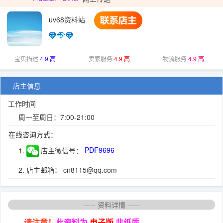
uv68资料站
宝贝描述
4.9 高
卖家服务
4.9 高
物流服务
4.9 高
店主信息
工作时间
周一至周日：7:00-21:00
在线咨询方式：
1.
店主微信号：
PDF9696
2. 店主邮箱： cn8115@qq.com
----- 资料详情 -----
请注意！
此资料为
电子版
非纸质