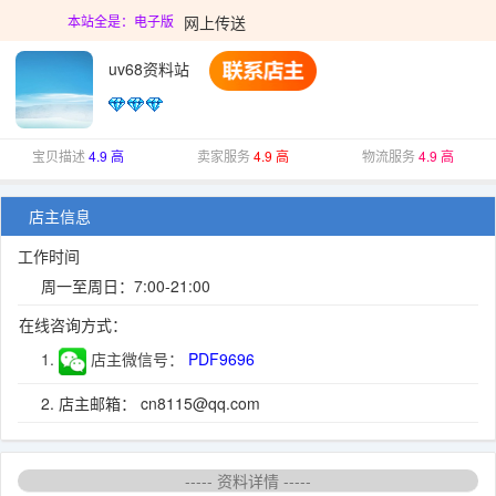
网上传送
本站全是：电子版
uv68资料站
宝贝描述
4.9 高
卖家服务
4.9 高
物流服务
4.9 高
店主信息
工作时间
周一至周日：7:00-21:00
在线咨询方式：
1.
店主微信号：
PDF9696
2. 店主邮箱： cn8115@qq.com
----- 资料详情 -----