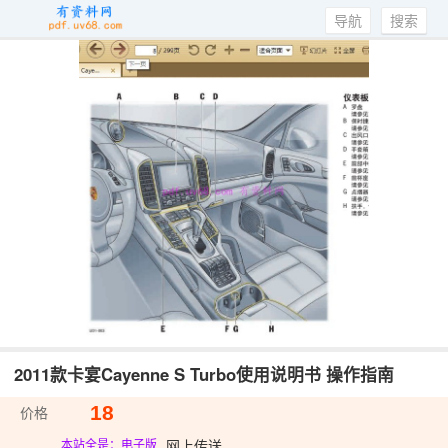
导航
搜索
2011款卡宴Cayenne S Turbo使用说明书 操作指南
18
价格
网上传送
本站全是：电子版