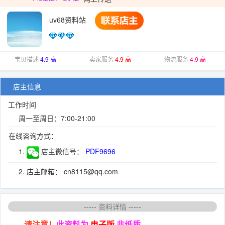
uv68资料站
宝贝描述
4.9 高
卖家服务
4.9 高
物流服务
4.9 高
店主信息
工作时间
周一至周日：7:00-21:00
在线咨询方式：
1.
店主微信号：
PDF9696
2. 店主邮箱： cn8115@qq.com
----- 资料详情 -----
请注意！
此资料为
电子版
非纸质