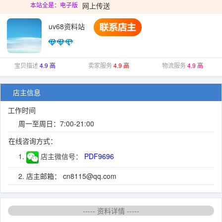
网上传送
本站全是：电子版
uv68资料站
宝贝描述
4.9 高
卖家服务
4.9 高
物流服务
4.9 高
店主信息
工作时间
周一至周日：7:00-21:00
在线咨询方式：
1.
店主微信号：
PDF9696
2. 店主邮箱： cn8115@qq.com
----- 资料详情 -----