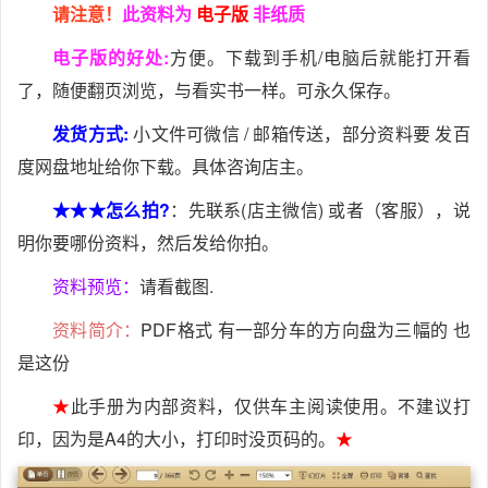
请注意！
此资料为
电子版
非纸质
电子版的好处:
方便。下载到手机/电脑后就能打开看
了，随便翻页浏览，与看实书一样。可永久保存。
发货方式:
小文件可微信 / 邮箱传送，部分资料要 发百
度网盘地址给你下载。具体咨询店主。
★★★怎么拍?
：先联系(店主微信) 或者（客服），说
明你要哪份资料，然后发给你拍。
资料预览：
请看截图.
资料简介：
PDF格式 有一部分车的方向盘为三幅的 也
是这份
★
此手册为内部资料，仅供车主阅读使用。不建议打
印，因为是A4的大小，打印时没页码的。
★