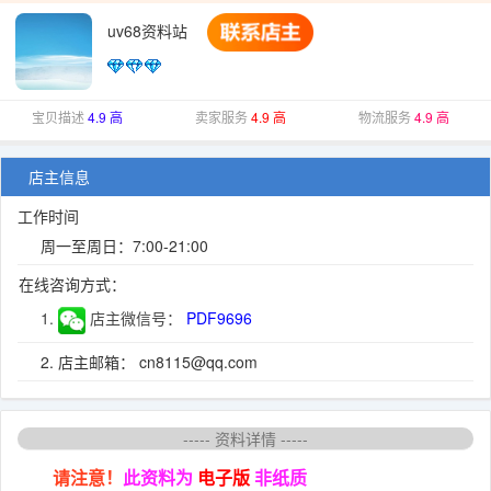
uv68资料站
宝贝描述
4.9 高
卖家服务
4.9 高
物流服务
4.9 高
店主信息
工作时间
周一至周日：7:00-21:00
在线咨询方式：
1.
店主微信号：
PDF9696
2. 店主邮箱： cn8115@qq.com
----- 资料详情 -----
请注意！
此资料为
电子版
非纸质