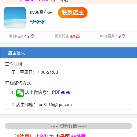
uv68资料站
宝贝描述
4.9 高
卖家服务
4.9 高
物流服务
4.9 高
店主信息
工作时间
周一至周日：7:00-21:00
在线咨询方式：
1.
店主微信号：
PDF9696
2. 店主邮箱： cn8115@qq.com
----- 资料详情 -----
请注意！
此资料为
电子版
非纸质