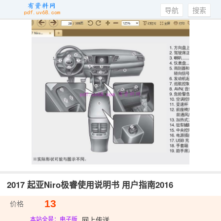
导航
搜索
2017 起亚Niro极睿使用说明书 用户指南2016
13
价格
网上传送
本站全是：电子版