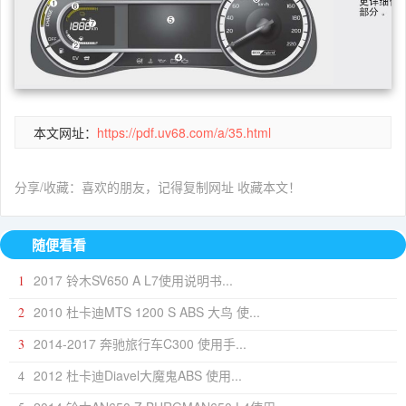
本文网址：
https://pdf.uv68.com/a/35.html
分享/收藏：喜欢的朋友，记得复制网址 收藏本文！
随便看看
2017 铃木SV650 A L7使用说明书...
1
2010 杜卡迪MTS 1200 S ABS 大鸟 使...
2
2014-2017 奔驰旅行车C300 使用手...
3
2012 杜卡迪Diavel大魔鬼ABS 使用...
4