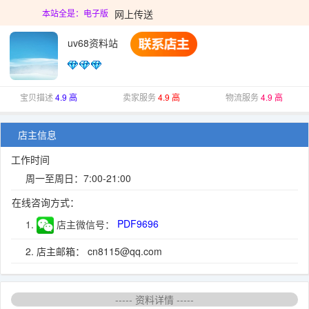
网上传送
本站全是：电子版
uv68资料站
宝贝描述
4.9 高
卖家服务
4.9 高
物流服务
4.9 高
店主信息
工作时间
周一至周日：7:00-21:00
在线咨询方式：
1.
店主微信号：
PDF9696
2. 店主邮箱： cn8115@qq.com
----- 资料详情 -----