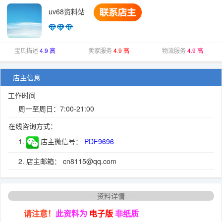
uv68资料站
宝贝描述
4.9 高
卖家服务
4.9 高
物流服务
4.9 高
店主信息
工作时间
周一至周日：7:00-21:00
在线咨询方式：
1.
店主微信号：
PDF9696
2. 店主邮箱： cn8115@qq.com
----- 资料详情 -----
请注意！
此资料为
电子版
非纸质