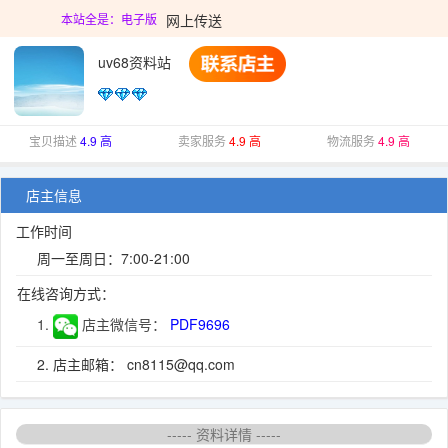
网上传送
本站全是：电子版
uv68资料站
宝贝描述
4.9 高
卖家服务
4.9 高
物流服务
4.9 高
店主信息
工作时间
周一至周日：7:00-21:00
在线咨询方式：
1.
店主微信号：
PDF9696
2. 店主邮箱： cn8115@qq.com
----- 资料详情 -----