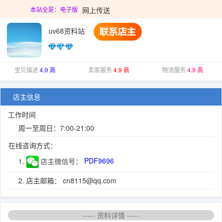
网上传送
本站全是：电子版
uv68资料站
宝贝描述
4.9 高
卖家服务
4.9 高
物流服务
4.9 高
店主信息
工作时间
周一至周日：7:00-21:00
在线咨询方式：
1.
店主微信号：
PDF9696
2. 店主邮箱： cn8115@qq.com
----- 资料详情 -----