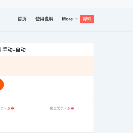
首页
使用说明
More
搜索
南 手动+自动
服务
4.9 高
物流服务
4.9 高