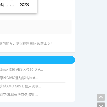
喜欢的朋友，记得复制网址 收藏本文！
max 530 ABS XP530 D-A...
 思域CIVIC混动版Hybrid...
7 奔驰AMG S65 L 使用说明...
5 别克GL8(豪华商务)使用...