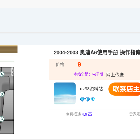
2004-2003 奥迪A6使用手册 操作指
9
价格
网上传送
本站全是：电子版
uv68资料站
宝贝描述
4.9 高
卖家