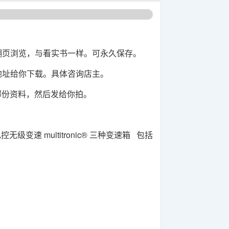
翻页浏览，与看实书一样。可永久保存。
盘地址给你下载。具体咨询店主。
哪份资料，然后发给你拍。
级变速 multitronic® 三种变速箱 包括