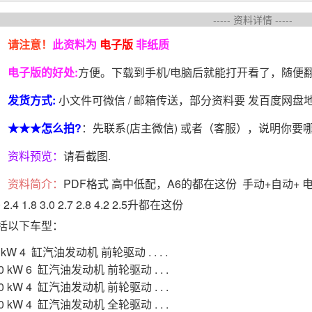
----- 资料详情 -----
请注意！
此资料为
电子版
非纸质
电子版的好处:
方便。下载到手机/电脑后就能打开看了，随便
发货方式:
小文件可微信 / 邮箱传送，部分资料要 发百度网
★★★怎么拍?
：先联系(店主微信) 或者（客服），说明你要
资料预览：
请看截图.
资料简介：
PDF格式 高中低配，A6的都在这份 手动+自动+ 电控无
0 2.4 1.8 3.0 2.7 2.8 4.2 2.5升都在这份
括以下车型：
 kW 4 缸汽油发动机 前轮驱动 . . . .
0 kW 6 缸汽油发动机 前轮驱动 . . .
0 kW 4 缸汽油发动机 前轮驱动 . . .
0 kW 4 缸汽油发动机 全轮驱动 . . .