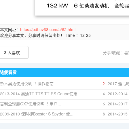
本文网址：
https://pdf.uv68.com/a/62.html
欢迎分享本文，分享时请保留出处！ Time ：12-25
3
人喜欢
分享/收藏：
随便看看
铃木奥拓使用说明书 操作指南...
2017 雅马哈t
2
2013-2014 奥迪TT TTS TT RS Coupe使用...
2012-2014
4
吉利全球鹰GX7使用说明书 用户...
2014-201
6
2009-2010 保时捷Boxster S Spyder 使...
2014-201
8