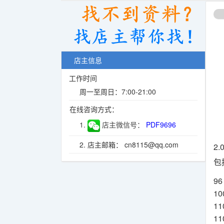
店主信息
工作时间
周一至周日：7:00-21:00
在线咨询方式：
1.
店主微信号：
PDF9696
2. 店主邮箱： cn8115@qq.com
2.
包
96
10
11
11