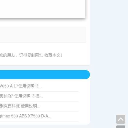
喜欢的朋友，记得复制网址 收藏本文！
V650 A L7使用说明书...
6 奥迪Q7 使用说明书 操...
16 别克昂科威 使用说明...
max 530 ABS XP530 D-A...