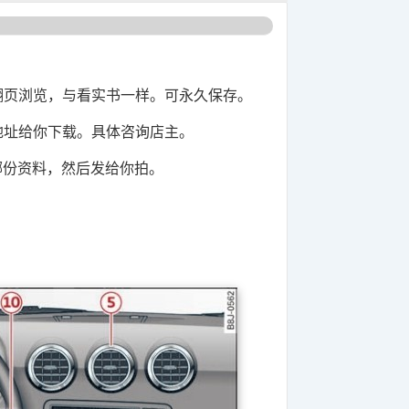
翻页浏览，与看实书一样。可永久保存。
盘地址给你下载。具体咨询店主。
哪份资料，然后发给你拍。