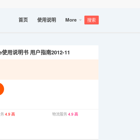
首页
使用说明
More
搜索
Coupe使用说明书 用户指南2012-11
服务
4.9 高
物流服务
4.9 高