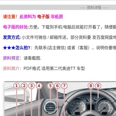
----- 资料详情 -----
请注意！
此资料为
电子版
非纸质
电子版的好处:
方便。下载到手机/电脑后就能打开看了，随便
发货方式:
小文件可微信 / 邮箱传送，部分资料要 发百度网
★★★怎么拍?
：先联系(店主微信) 或者（客服），说明你要
资料预览：
请看截图.
资料简介：
PDF格式 适用第二代奥迪TT 车型