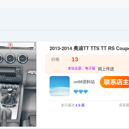
2013-2014 奥迪TT TTS TT RS 
13
价格
网上传送
本站全是：电子版
uv68资料站
宝贝描述
4.9 高
卖家