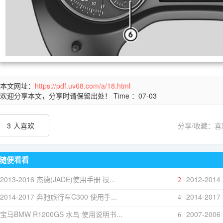
本文网址：
https://pdf.uv68.com/a/18.html
欢迎分享本文，分享时请保留出处！ Time ：07-03
3
人喜欢
分享/收藏：
随便看看
2013-2016 杰德(JADE)使用手册 操...
2012-201
2
2014-2017 奔驰旅行车C300 使用手...
2014-201
4
宝马BMW R1200GS 水鸟 使用说明书...
2007-200
6