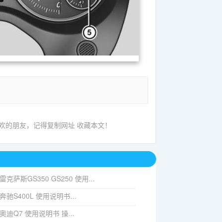
喜欢的朋友，记得复制网址 收藏本文！
4 雷克萨斯GS350 GS250 使用...
7 奔驰S400L 使用说明书...
6 奥迪Q7 使用说明书 操...