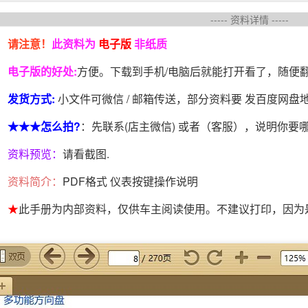
----- 资料详情 -----
请注意！
此资料为
电子版
非纸质
电子版的好处:
方便。下载到手机/电脑后就能打开看了，随便
发货方式:
小文件可微信 / 邮箱传送，部分资料要 发百度网
★★★怎么拍?
：先联系(店主微信) 或者（客服），说明你要
资料预览：
请看截图.
资料简介：
PDF格式 仪表按键操作说明
★
此手册为内部资料，仅供车主阅读使用。不建议打印，因为