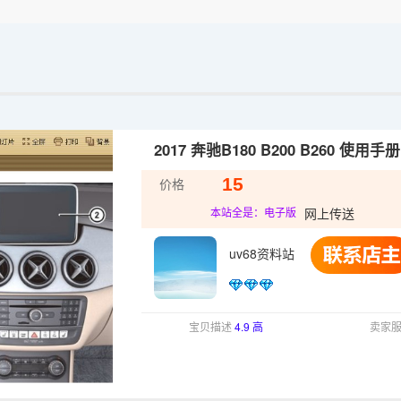
2017 奔驰B180 B200 B260 使用手册
15
价格
网上传送
本站全是：电子版
uv68资料站
宝贝描述
4.9 高
卖家