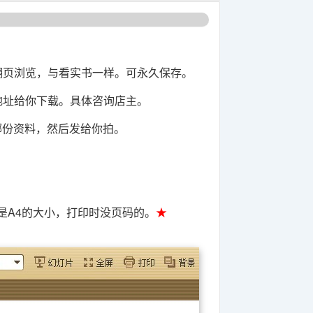
翻页浏览，与看实书一样。可永久保存。
盘地址给你下载。具体咨询店主。
哪份资料，然后发给你拍。
是A4的大小，打印时没页码的。
★