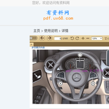
您好，欢迎访问有资料网
主页 >
使用说明
> 详情