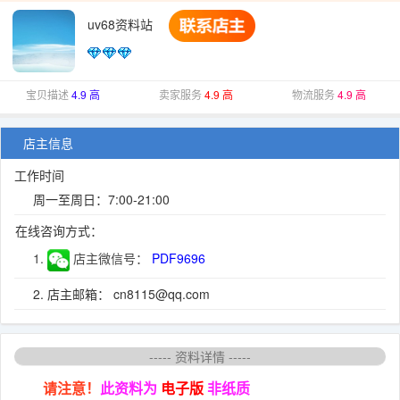
uv68资料站
宝贝描述
4.9 高
卖家服务
4.9 高
物流服务
4.9 高
店主信息
工作时间
周一至周日：7:00-21:00
在线咨询方式：
1.
店主微信号：
PDF9696
2. 店主邮箱： cn8115@qq.com
----- 资料详情 -----
请注意！
此资料为
电子版
非纸质