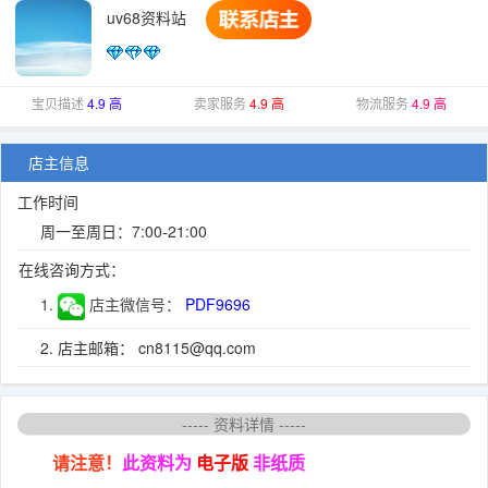
uv68资料站
宝贝描述
4.9 高
卖家服务
4.9 高
物流服务
4.9 高
店主信息
工作时间
周一至周日：7:00-21:00
在线咨询方式：
1.
店主微信号：
PDF9696
2. 店主邮箱： cn8115@qq.com
----- 资料详情 -----
请注意！
此资料为
电子版
非纸质