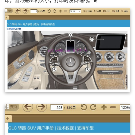
印，因为是A4的大小，打印时没页码的。★