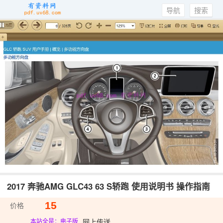
导航
搜索
2017 奔驰AMG GLC43 63 S轿跑 使用说明书 操作指南
15
价格
网上传送
本站全是：电子版