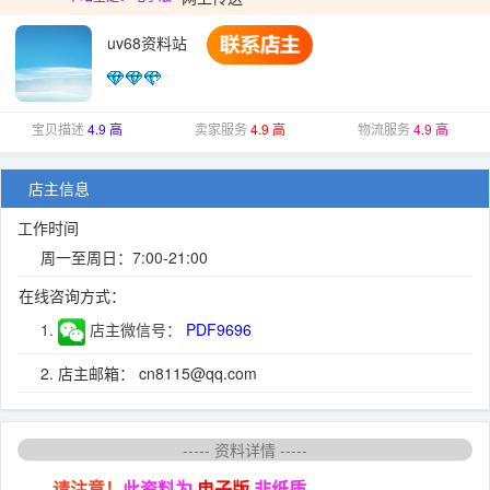
uv68资料站
宝贝描述
4.9 高
卖家服务
4.9 高
物流服务
4.9 高
店主信息
工作时间
周一至周日：7:00-21:00
在线咨询方式：
1.
店主微信号：
PDF9696
2. 店主邮箱： cn8115@qq.com
----- 资料详情 -----
请注意！
此资料为
电子版
非纸质