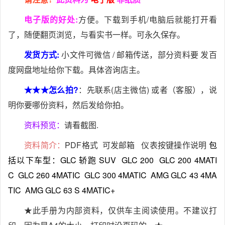
电子版的好处:
方便。下载到手机/电脑后就能打开看
了，随便翻页浏览，与看实书一样。可永久保存。
发货方式:
小文件可微信 / 邮箱传送，部分资料要 发百
度网盘地址给你下载。具体咨询店主。
★★★怎么拍?
：先联系(店主微信) 或者（客服），说
明你要哪份资料，然后发给你拍。
资料预览：
请看截图.
资料简介：
PDF格式 可发邮箱 仪表按键操作说明
包
括以下车型：GLC 轿跑 SUV
GLC 200
GLC 200 4MATI
C
GLC 260 4MATIC
GLC 300 4MATIC
AMG GLC 43 4MA
TIC
AMG GLC 63 S 4MATIC+
★此手册为内部资料，仅供车主阅读使用。不建议打