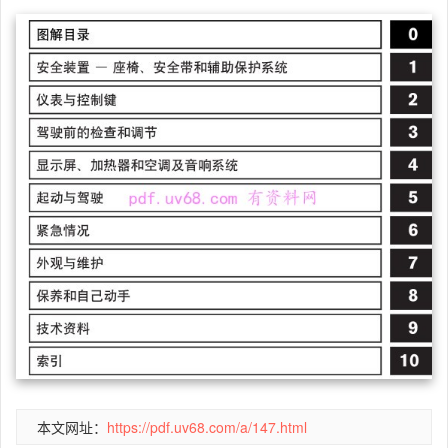
本文网址：
https://pdf.uv68.com/a/147.html