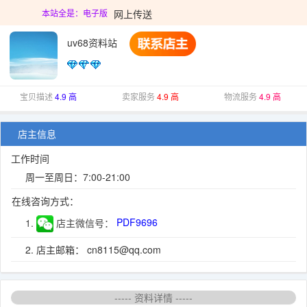
网上传送
本站全是：电子版
uv68资料站
宝贝描述
4.9 高
卖家服务
4.9 高
物流服务
4.9 高
店主信息
工作时间
周一至周日：7:00-21:00
在线咨询方式：
1.
店主微信号：
PDF9696
2. 店主邮箱： cn8115@qq.com
----- 资料详情 -----