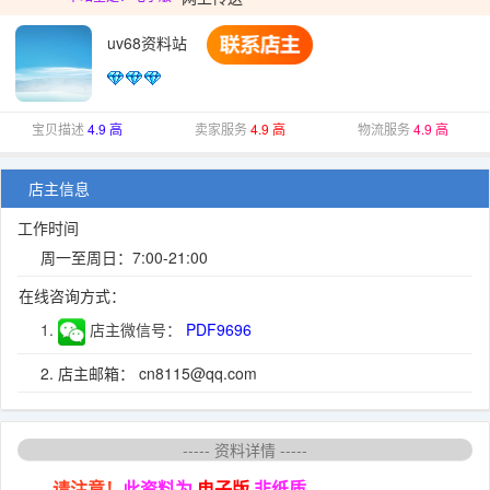
uv68资料站
宝贝描述
4.9 高
卖家服务
4.9 高
物流服务
4.9 高
店主信息
工作时间
周一至周日：7:00-21:00
在线咨询方式：
1.
店主微信号：
PDF9696
2. 店主邮箱： cn8115@qq.com
----- 资料详情 -----
请注意！
此资料为
电子版
非纸质