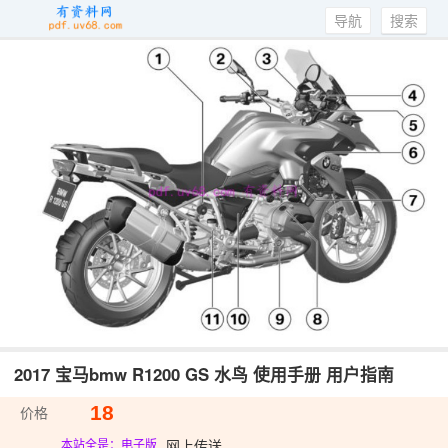
导航
搜索
2017 宝马bmw R1200 GS 水鸟 使用手册 用户指南
18
价格
网上传送
本站全是：电子版